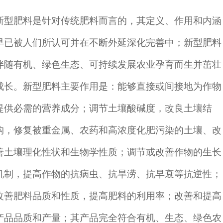
新型肥料是针对传统肥料而言的，其定义、作用和内涵
早已被人们所认可并在不断外延深化完善中；新型肥料
伴随有机、绿色生态、可持续发展农业孕育而生并茁壮
成长。新型肥料主要作用是：能够直接或间接地为作物
提供必需的营养成分；调节土壤酸碱度，改良土壤结
构，修复被重金属、农药和高浓度化肥污染的土壤、改
善土壤理化性状和生物学性质；调节或改善作物的生长
机制，提高作物的抗病虫、抗旱涝、抗早衰等抗逆性；
改善肥料品质和性质，提高肥料的利用率；改善和提高
产品品质和产量；其产品完全符合有机、生态、绿色农