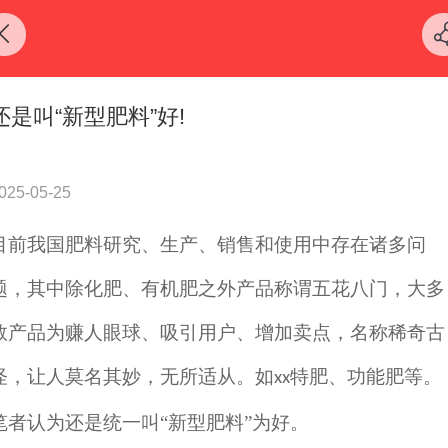
还是叫“新型肥料”好!
025-05-25
目前我国肥料研究、生产、销售和使用中存在诸多问
题，其中除化肥、有机肥之外产品称谓五花八门，大多
数产品为赚人眼球、吸引用户、增加卖点，名称稀奇古
怪，让人莫名其妙，无所适从。如
特肥、功能肥等。
xx
笔者认为还是统一叫“新型肥料”为好。