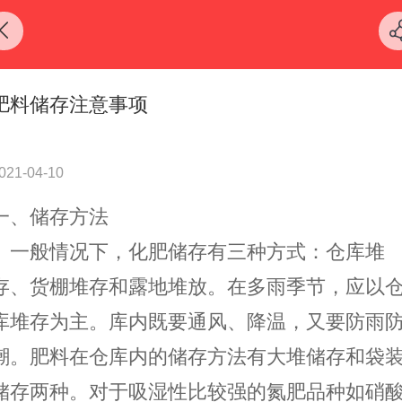
肥料储存注意事项
021-04-10
一、储存方法
一般情况下，化肥储存有三种方式：仓库堆
存、货棚堆存和露地堆放。在多雨季节，应以
库堆存为主。库内既要通风、降温，又要防雨
潮。肥料在仓库内的储存方法有大堆储存和袋
储存两种。对于吸湿性比较强的氮肥品种如硝