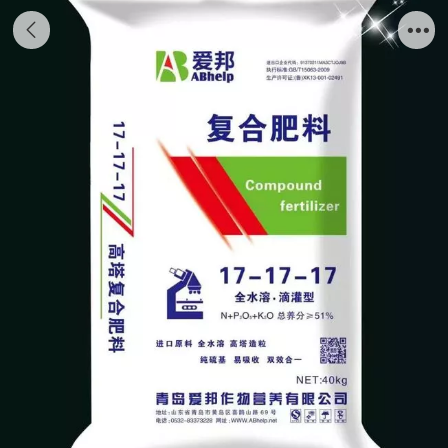
2全水溶·滴灌型复合肥17-8-26